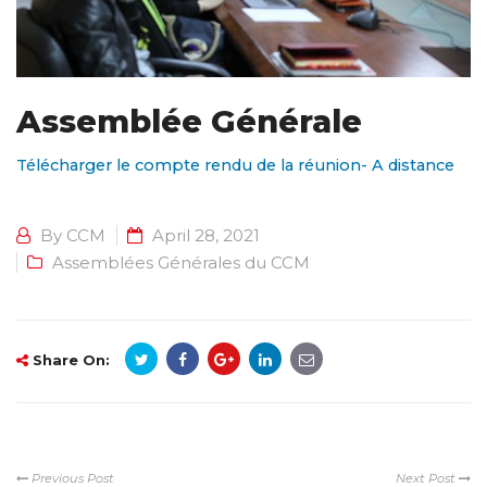
Assemblée Générale
Télécharger le compte rendu de la réunion- A distance
By
CCM
April 28, 2021
Assemblées Générales du CCM
Share On:
Previous Post
Next Post