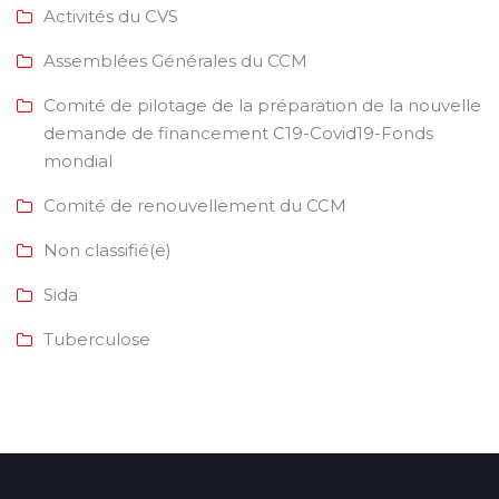
Activités du CVS
Assemblées Générales du CCM
Comité de pilotage de la préparation de la nouvelle
demande de financement C19-Covid19-Fonds
mondial
Comité de renouvellement du CCM
Non classifié(e)
Sida
Tuberculose