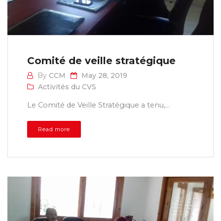
Comité de veille stratégique
By
CCM
May 28, 2019
Activités du CVS
Le Comité de Veille Stratégique a tenu,...
Read more