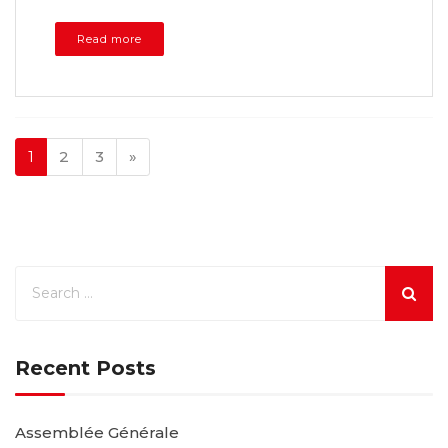
Read more
1
2
3
»
Recent Posts
Assemblée Générale