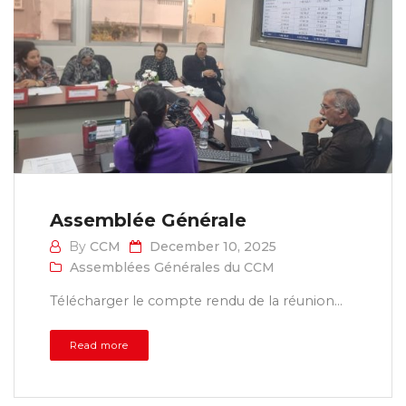
Assemblée Générale
By
CCM
December 10, 2025
Assemblées Générales du CCM
Télécharger le compte rendu de la réunion...
Read more