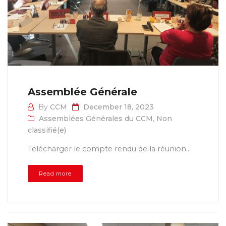
Assemblée Générale
By
CCM
December 18, 2023
Assemblées Générales du CCM
,
Non
classifié(e)
Télécharger le compte rendu de la réunion...
Read more