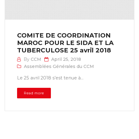
COMITE DE COORDINATION
MAROC POUR LE SIDA ET LA
TUBERCULOSE 25 avril 2018
By
CCM
April 25, 2018
Assemblées Générales du CCM
Le 25 avril 2018 s’est tenue à...
Read more