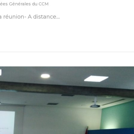
ées Générales du CCM
 réunion- A distance...