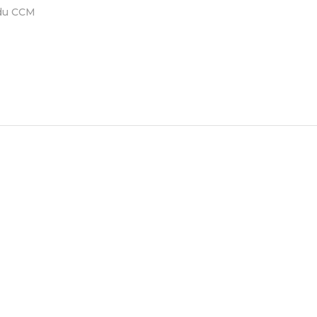
 du CCM