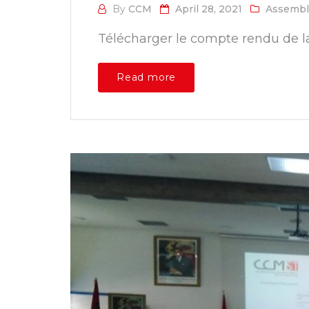
By
CCM
April 28, 2021
Assembl
Télécharger le compte rendu de la
Read more