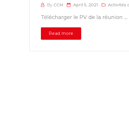
By
CCM
April 5, 2021
Activités
Télécharger le PV de la réunion ...
Read more