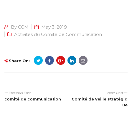
By
CCM
May 3, 2019
Activités du Comité de Communication
Share On:
Previous Post
Next Post
comité de communication
Comité de veille stratégiq
ue