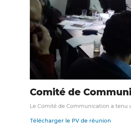
Comité de Communi
Le Comité de Communication a tenu un
Télécharger le PV de réunion