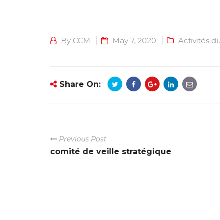
By
CCM
May 7, 2020
Activités 
Share On:
Previous Post
comité de veille stratégique