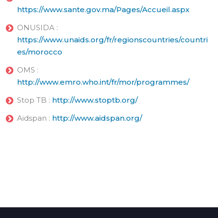
https://www.sante.gov.ma/Pages/Accueil.aspx
ONUSIDA :
https://www.unaids.org/fr/regionscountries/countri
es/morocco
OMS :
http://www.emro.who.int/fr/mor/programmes/
Stop TB :
http://www.stoptb.org/
Aidspan :
http://www.aidspan.org/