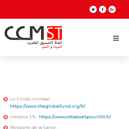
Le Fonds mondial :
https://www.theglobalfund.org/fr/
Initiative 5% :
https://www.initiative5pour100.fr/
Ministère de la Santé :