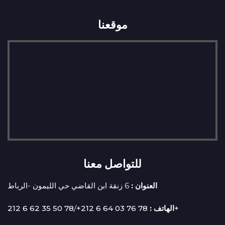
موقعنا
للتواصل معنا
العنوان :
6 زنقة ابن القاضي حي الليمون -الرباط
/
78 76 03 64 6 212+
الهاتف :
78 50 35 62 6 212+